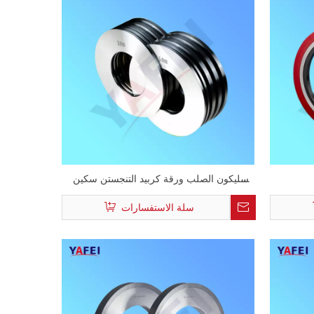
السليكون الصلب ورقة كربيد التنجستن سكين
القطع الدوارة
سلة الاستفسارات