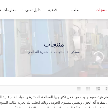
منتجات
طلب
قضية
دليل تقني
معلومات عن
منتجات
مسكن
»
منتجات
»
شفرة آلة الحز
حز
هو تصميم جديد ، من خلال تكنولوجيا المعالجة الممتازة والمواد الخام عالية ال
ي
شفرة آلة الحز
، ونضمن مستوى الجودة ، وذلك لتجلب لك تجربة مثالية للمنتج
تبحث عن أفضل
شفرة آلة الحز