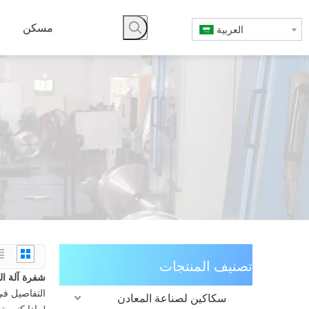
مسكن
العربية
تصنيف المنتجات
شفرة آلة ال
التفاصيل ف
سكاكين لصناعة المعادن
مع انخفاض السعر ، والتشاور معنا الآن!
، إذا كنت 