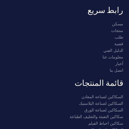
رابط سريع
مسكن
منتجات
طلب
قضية
الدليل الفني
معلومات عنا
أخبار
اتصل بنا
قائمة المنتجات
السكاكين لصناعة المعادن
السكاكين لصناعة البلاستيك
السكاكين لصناعة الورق
سكاكين التعبئة والتغليف الطباعة
سكاكين احباط الفيلم