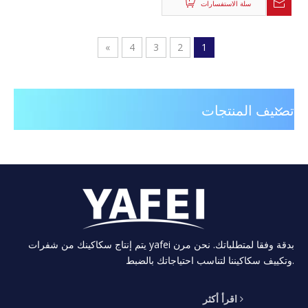
سلة الاستفسارات
»
4
3
2
1
تصنيف المنتجات
يتم إنتاج سكاكينك من شفرات yafei بدقة وفقا لمتطلباتك. نحن مرن
وتكييف سكاكيننا لتناسب احتياجاتك بالضبط.
اقرأ أكثر