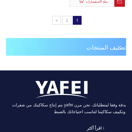
سلة الاستفسارات
»
2
1
تصنيف المنتجات
يتم إنتاج سكاكينك من شفرات yafei بدقة وفقا لمتطلباتك. نحن مرن
وتكييف سكاكيننا لتناسب احتياجاتك بالضبط.
اقرأ أكثر