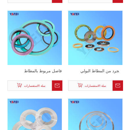
متجرد من المطاط البولي
فاصل مربوط بالمطاط
يوريثين لخط الحز
سلة الاستفسارات
سلة الاستفسارات