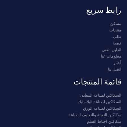
رابط سريع
مسكن
منتجات
طلب
قضية
الدليل الفني
معلومات عنا
أخبار
اتصل بنا
قائمة المنتجات
السكاكين لصناعة المعادن
السكاكين لصناعة البلاستيك
السكاكين لصناعة الورق
سكاكين التعبئة والتغليف الطباعة
سكاكين احباط الفيلم