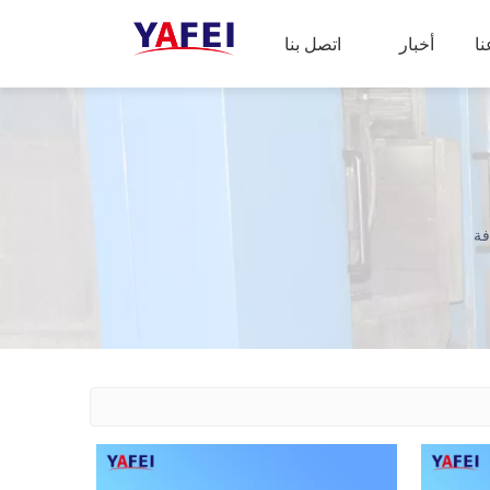
ا
أخبار
اتصل بنا
فة