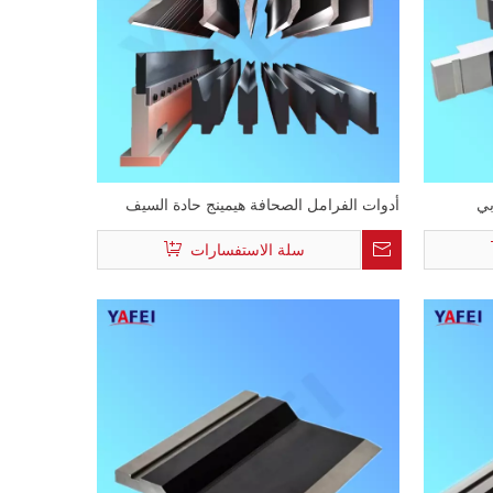
بي
أدوات الفرامل الصحافة هيمينج حادة السيف
سلة الاستفسارات