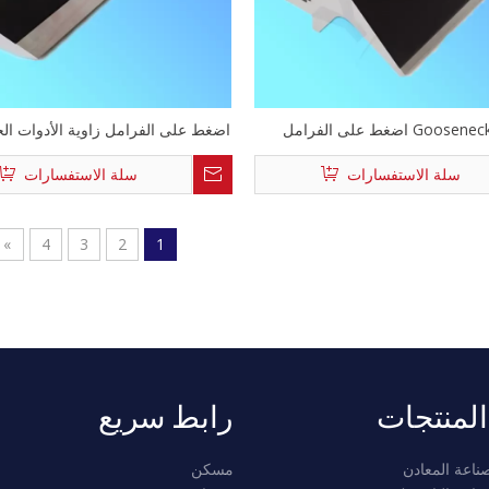
 Gooseneck Puncher
اضغط على الفرامل زاوية الأدوات الح
سلة الاستفسارات
سلة الاستفسارات
»
4
3
2
1
المنتجات
رابط سريع
ناعة المعادن
مسكن