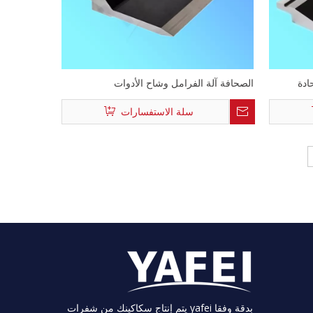
ادة
الصحافة آلة الفرامل وشاح الأدوات
سلة الاستفسارات
يتم إنتاج سكاكينك من شفرات yafei بدقة وفقا