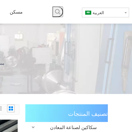
مسكن
العربية
مس
تصنيف المنتجات
سكاكين لصناعة المعادن