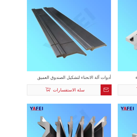
أدوات آلة الانحناء لتشكيل الصندوق العميق
سلة الاستفسارات