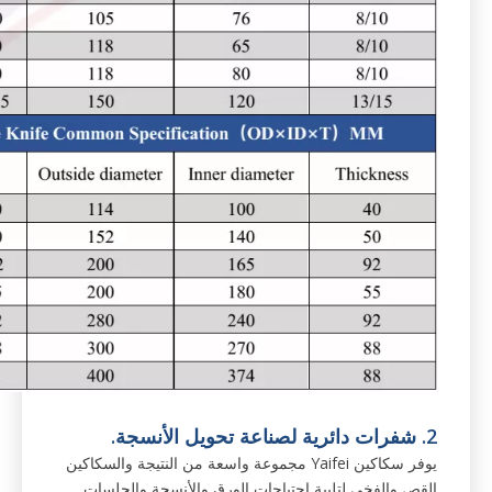
2. شفرات دائرية لصناعة تحويل الأنسجة.
يوفر سكاكين Yaifei مجموعة واسعة من النتيجة والسكاكين
القص والفخي لتلبية احتياجات الورق والأنسجة والجلسات