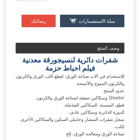
سلة الاستفسارات
رسالتك
وصف المنتج
شفرات دائرية ل
نسيج
ورقة معدنية
فيلم احباط حزمة
للاستخدام في آلات صناعة الورق، لقطع اللب الورق والكرتون
والكرتون المموج والأنسجة.
حدود المنتج:
Sheeter وسكاكين صفقة لصناعة الورق والكرتون
قطع، المسننة، السكاكين الشاملة،
الدورة الدائرية وسكاكين عادي،
سجل شفرات المنشار وحاملي السكين والسكاكين الأخرى
لللب،
صناعة الورق ومعالجة الورق، إلخ