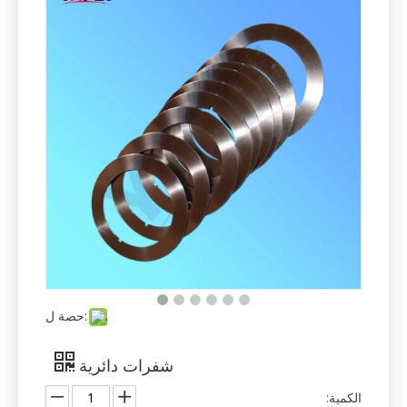
حصة ل:
شفرات دائرية
الكمية: